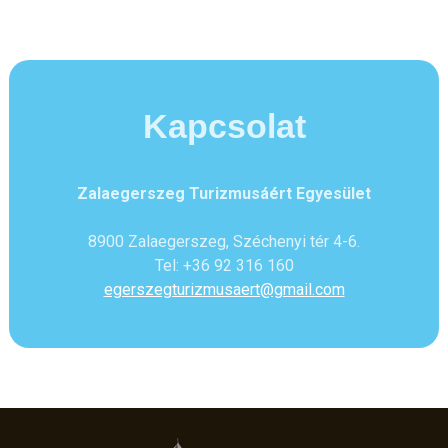
Kapcsolat
Zalaegerszeg Turizmusáért Egyesület
8900 Zalaegerszeg, Széchenyi tér 4-6.
Tel: +36 92 316 160
egerszegturizmusaert@gmail.com