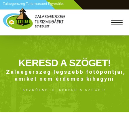
Zalaegerszeg Turizmusáért Egyesület
KERESD A SZÖGET!
Zalaegerszeg legszebb fotópontjai,
amiket nem érdemes kihagyni
KEZDŐLAP
KERESD A SZÖGET!