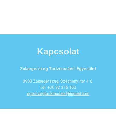
Kapcsolat
Zalaegerszeg Turizmusáért Egyesület
8900 Zalaegerszeg, Széchenyi tér 4-6.
Tel: +36 92 316 160
egerszegturizmusaert@gmail.com