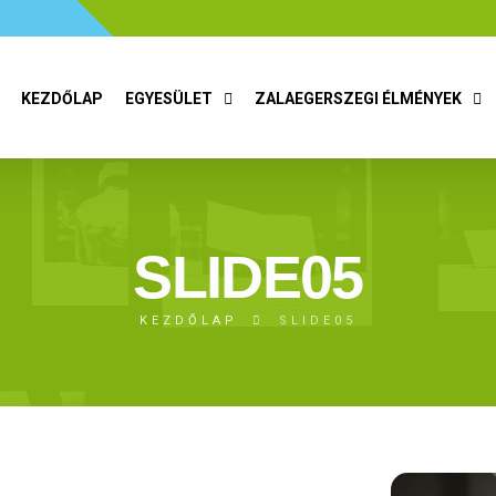
KEZDŐLAP
EGYESÜLET
ZALAEGERSZEGI ÉLMÉNYEK
SLIDE05
KEZDŐLAP
SLIDE05