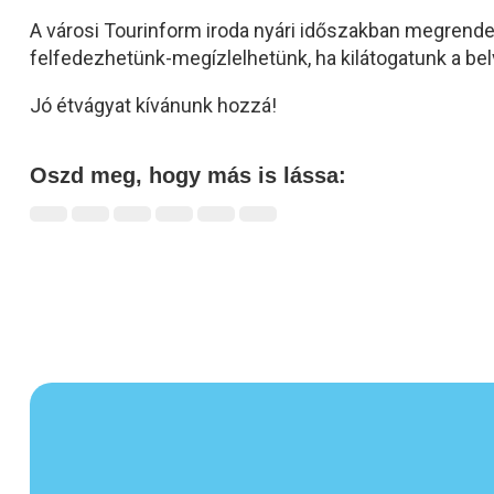
A városi Tourinform iroda nyári időszakban megrend
felfedezhetünk-megízlelhetünk, ha kilátogatunk a bel
Jó étvágyat kívánunk hozzá!
Oszd meg, hogy más is lássa: