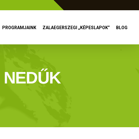
PROGRAMJAINK
ZALAEGERSZEGI „KÉPESLAPOK”
BLOG
S NEDŰK