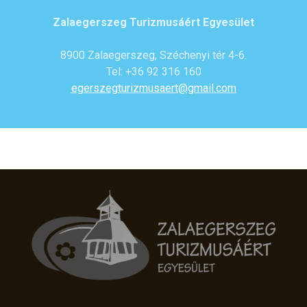
Zalaegerszeg Turizmusáért Egyesület
8900 Zalaegerszeg, Széchenyi tér 4-6.
Tel: +36 92 316 160
egerszegturizmusaert@gmail.com